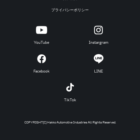
プライバシーポリシー
YouTube
Instargram
Facebook
LINE
TikTok
COPYRIGHT(C) Hakko Automotive Industries All Rights Reserved.