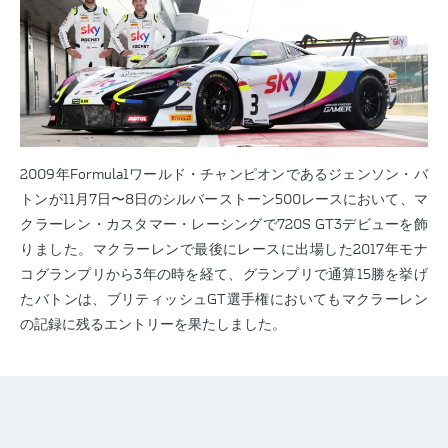
2009年Formula1ワールド・チャンピオンであるジェンソン・バ
トンが11月7日〜8日のシルバーストーン500レースにおいて、マ
クラーレン・カスタマー・レーシングで720S GT3デビューを飾
りました。マクラーレンで最後にレースに出場した2017年モナ
コグランプリから3年の時を経て、グランプリで通算15勝を挙げ
たバトンは、ブリティッシュGT選手権においてもマクラーレン
の記録に残るエントリーを果たしました。