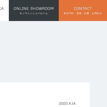
KA
ONLINE SHOWROOM
CONTACT
オンラインショールーム
来店予約・見積・試乗・お問合せ
2020.4.14