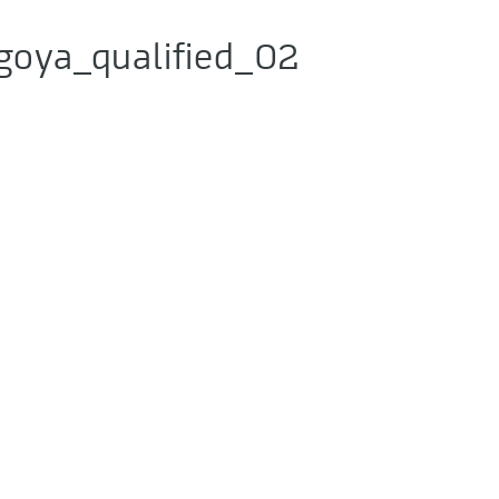
oya_qualified_02