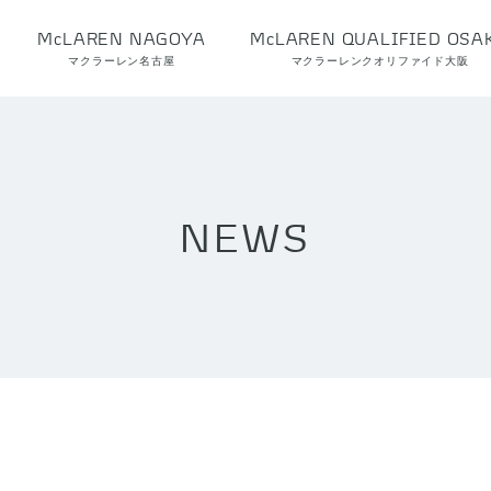
McLAREN NAGOYA
McLAREN QUALIFIED OSA
マクラーレン名古屋
マクラーレンクオリファイド大阪
NEWS