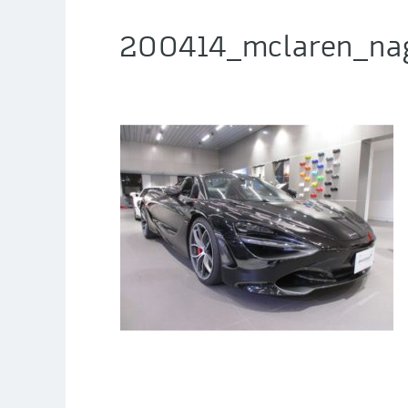
200414_mclaren_nag