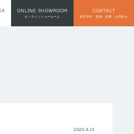
KA
ONLINE SHOWROOM
CONTACT
オンラインショールーム
来店予約・見積・試乗・お問合せ
2020.4.10