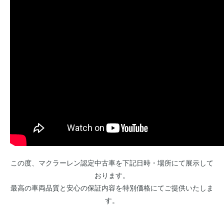
この度、マクラーレン認定中古車を下記日時・場所にて展示して
おります。
最高の車両品質と安心の保証内容を特別価格にてご提供いたしま
す。