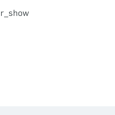
or_show