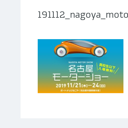
191112_nagoya_mot