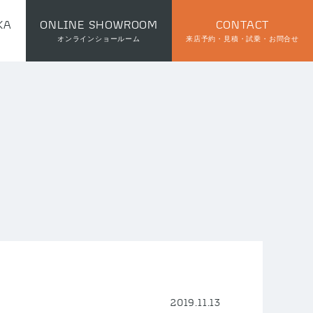
KA
ONLINE SHOWROOM
CONTACT
オンラインショールーム
来店予約・見積・試乗・お問合せ
2019.11.13